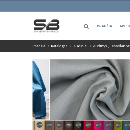
PRADŽIA
APIE 
Pradžia
Katalogas
Audiniai
Audinys „Casablanca