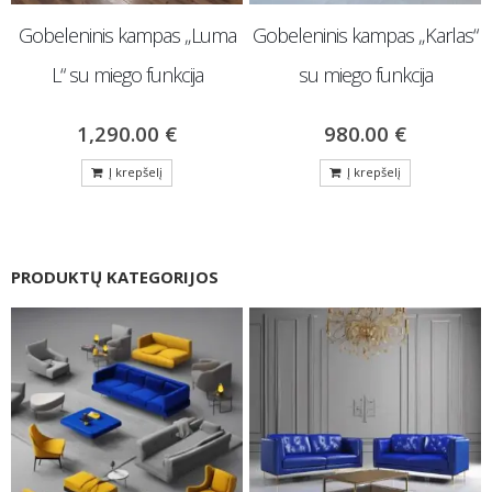
Gobeleninis kampas „Luma
Gobeleninis kampas „Karlas“
L“ su miego funkcija
su miego funkcija
1,290.00
€
980.00
€
Į krepšelį
Į krepšelį
PRODUKTŲ KATEGORIJOS