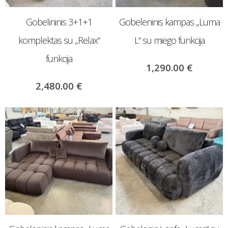
Gobelininis 3+1+1
Gobeleninis kampas „Luma
komplektas su „Relax“
L“ su miego funkcija
funkcija
1,290.00
€
2,480.00
€