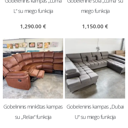
Gobeleninis kampas „Luma
Gobeleninė sofa „Luma“ su
L“ su miego funkcija
miego funkcija
1,290.00
€
1,150.00
€
Gobelininis minkštas kampas
Gobeleninis kampas „Dubai
su „Relax“ funkcija
U“ su miego funkcija