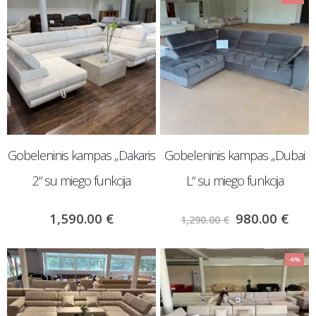
Gobeleninis kampas „Dakaris
Gobeleninis kampas „Dubai
2“ su miego funkcija
L“ su miego funkcija
1,590.00
€
980.00
€
1,290.00
€
-6%