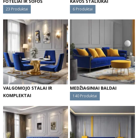
FOTELIAI IR SOFOS
KAVOS STALIUKAI
23
Produktai
6
Produktai
VALGOMOJO STALAI IR
MEDŽIAGINIAI BALDAI
KOMPLEKTAI
140
Produktai