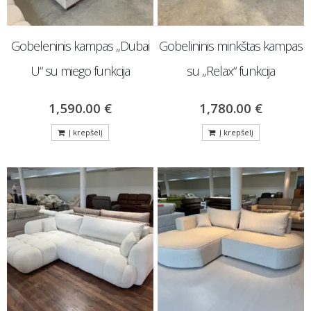
Gobeleninis kampas „Dubai
Gobelininis minkštas kampas
U“ su miego funkcija
su „Relax“ funkcija
1,590.00
€
1,780.00
€
Į krepšelį
Į krepšelį