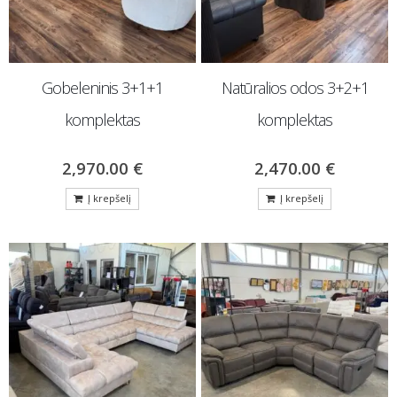
Gobeleninis 3+1+1
Natūralios odos 3+2+1
komplektas
komplektas
2,970.00
€
2,470.00
€
Į krepšelį
Į krepšelį