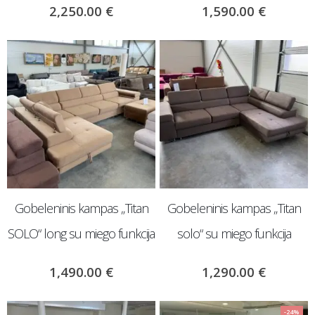
2,250.00
€
1,590.00
€
Gobeleninis kampas „Titan
Gobeleninis kampas „Titan
SOLO“ long su miego funkcija
solo“ su miego funkcija
1,490.00
€
1,290.00
€
-24%