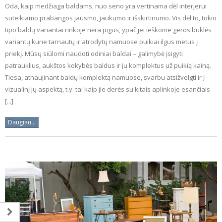
Oda, kaip medžiaga baldams, nuo seno yra vertinama dėl interjerui
suteikiamo prabangos jausmo, jaukumo ir išskirtinumo. Vis dėl to, tokio
tipo baldų variantai rinkoje nėra pigūs, ypač jei ieškome geros būklės
variantų kurie tarnautų ir atrodytų namuose puikiai ilgus metus į
priekį. Mūsų siūlomi naudoti odiniai baldai – galimybė įsigyti
patrauklius, aukštos kokybės baldus ir jų komplektus už puikią kainą.
Tiesa, atnaujinant baldų komplektą namuose, svarbu atsižvelgti ir į
vizualinį jų aspektą, t.y. tai kaip jie derės su kitais aplinkoje esančiais
[...]
Daugiau...