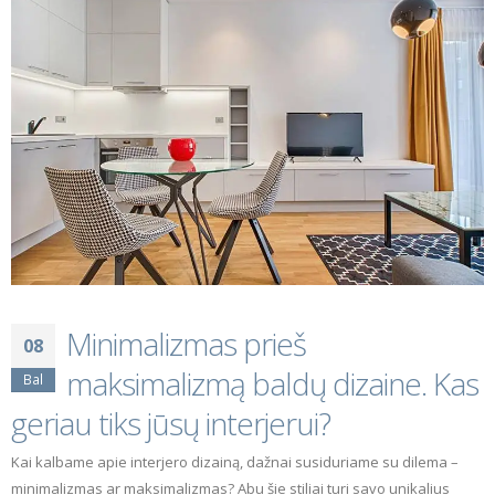
Minimalizmas prieš
08
maksimalizmą baldų dizaine. Kas
Bal
geriau tiks jūsų interjerui?
Kai kalbame apie interjero dizainą, dažnai susiduriame su dilema –
minimalizmas ar maksimalizmas? Abu šie stiliai turi savo unikalius