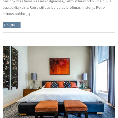
pasirinkimas tiems kas ieško ilgaamžių, retro stiliaus odinių baldų už
patrauklią kainą. Retro stiliaus baldų apibrėžimas ir istorija Retro
stiliaus baldai [...]
Daugiau...