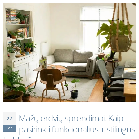
Mažų erdvių sprendimai. Kaip
27
pasirinkti funkcionalius ir stilingus
Lap