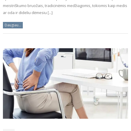
meistriškumo bruožais, tradicinėmis medžiagomis, tokiomis kaip medis
ar oda ir dideliu dėmesiu [...]
Daugiau...