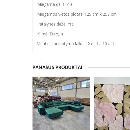
Miegama dalis: Yra
Miegamos vietos plotas: 125 cm x 250 cm
Patalynės dėžė: Yra
Kilmė: Europa
Vidutinis pristatymo laikas: 2 d. d – 10 d.d.
PANAŠUS PRODUKTAI
-20%