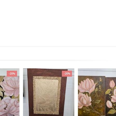
-20%
-20%