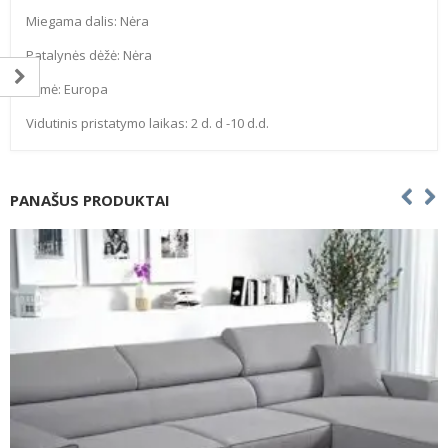
Miegama dalis: Nėra
Patalynės dėžė: Nėra
Kilmė: Europa
Vidutinis pristatymo laikas: 2 d. d -10 d.d.
PANAŠUS PRODUKTAI
-20