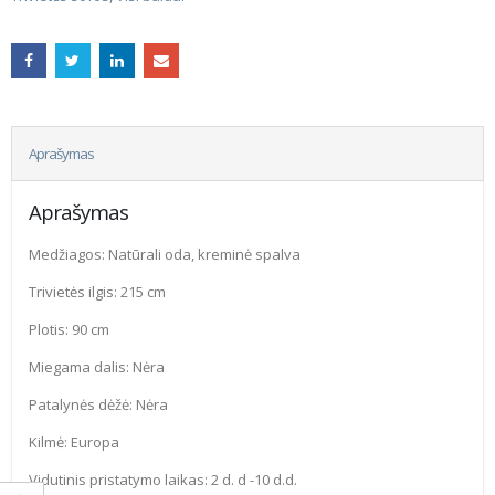
Aprašymas
Aprašymas
Medžiagos: Natūrali oda, kreminė spalva
Trivietės ilgis: 215 cm
Plotis: 90 cm
Miegama dalis: Nėra
Patalynės dėžė: Nėra
Kilmė: Europa
Vidutinis pristatymo laikas: 2 d. d -10 d.d.