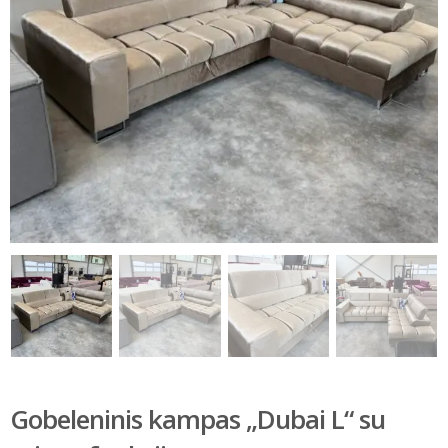
Gobeleninis kampas „Dubai L“ su