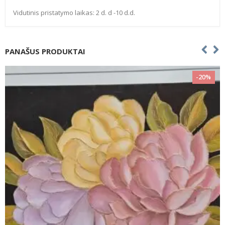
Vidutinis pristatymo laikas: 2 d. d -10 d.d.
PANAŠUS PRODUKTAI
-20%