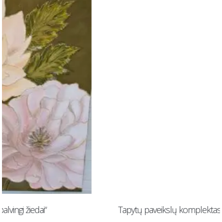
Tapytų paveikslų komplektas „Prabangus grožis“