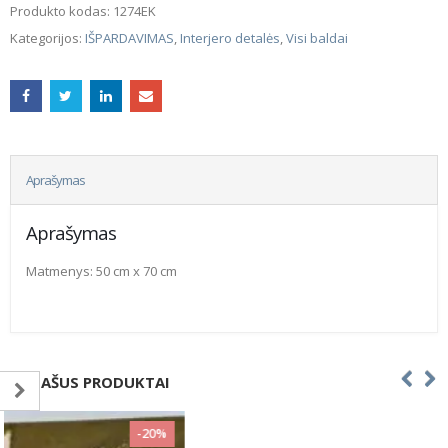
Produkto kodas:
1274EK
Kategorijos:
IŠPARDAVIMAS
,
Interjero detalės
,
Visi baldai
Aprašymas
Aprašymas
Matmenys: 50 cm x 70 cm
PANAŠUS PRODUKTAI
-20%