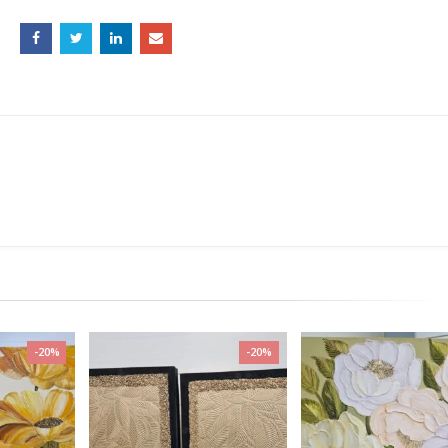
-20%
-20%