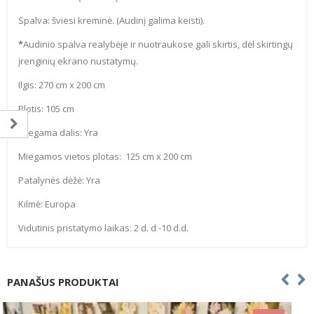
Spalva: šviesi kreminė. (Audinį galima keisti).
*
Audinio spalva realybėje ir nuotraukose gali skirtis, dėl skirtingų
įrenginių ekrano nustatymų.
Ilgis: 270 cm x 200 cm
Plotis: 105 cm
Miegama dalis: Yra
Miegamos vietos plotas: 125 cm x 200 cm
Patalynės dėžė: Yra
Kilmė: Europa
Vidutinis pristatymo laikas: 2 d. d -10 d.d.
PANAŠUS PRODUKTAI