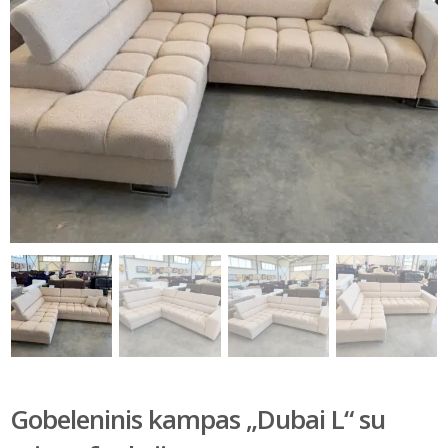
Gobeleninis kampas „Dubai L“ su