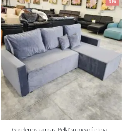
-20%
Tapytas paveikslas „Pavasario nostalgija“