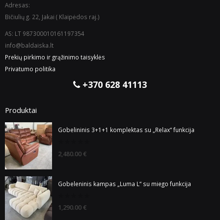
Adresas:
Bičiulių g. 22, Jakai ( Klaipėdos raj.)
AS: LT 987300010161197354
info@baldaiska.lt
Prekių pirkimo ir grąžinimo taisyklės
Privatumo politika
+370 628 41113
Produktai
Gobelininis 3+1+1 komplektas su „Relax“ funkcija
0
2,480.00
€
out
of
5
Gobeleninis kampas „Luma L“ su miego funkcija
0
1,290.00
€
out
of