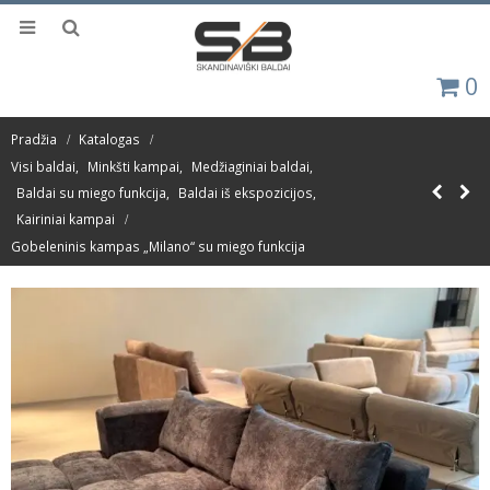
0
Pradžia
Katalogas
Visi baldai
,
Minkšti kampai
,
Medžiaginiai baldai
,
Baldai su miego funkcija
,
Baldai iš ekspozicijos
,
Kairiniai kampai
Gobeleninis kampas „Milano“ su miego funkcija