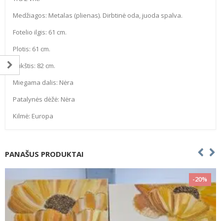
Medžiagos: Metalas (plienas). Dirbtinė oda, juoda spalva.
Fotelio ilgis: 61 cm.
Plotis: 61 cm.
Aukštis: 82 cm.
Miegama dalis: Nėra
Patalynės dėžė: Nėra
Kilmė: Europa
PANAŠUS PRODUKTAI
-20%