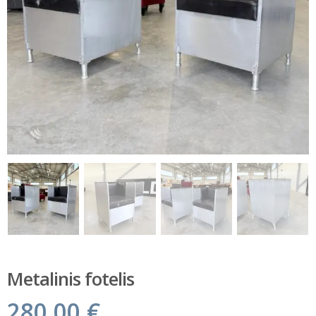
Metalinis fotelis
280.00
€