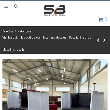
0
Pradžia
Katalogas
Visi baldai
,
Naudoti baldai
,
Interjero detalės
,
Foteliai ir sofos
Metalinis fotelis