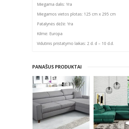
Miegama dalis: Yra
Miegamos vietos plotas: 125 cm x 295 cm
Patalynės dėžė: Yra
Kilmė: Europa
Vidutinis pristatymo laikas: 2 d. d – 10 d.d.
PANAŠUS PRODUKTAI
-20%