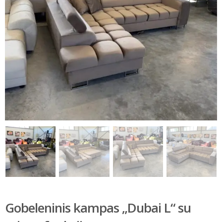
Gobeleninis kampas „Dubai L“ su