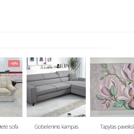
-43%
ietė sofa
Gobeleninis kampas
Tapytas paveiks